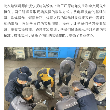
此次培训讲师由沃尔沃建筑设备上海工厂原建铂先生和李文明先生
担任，两位讲师采取现场实操的教学方式，从电焊技能的基础知
识、常规操作、焊接技巧、焊接之后的探伤以及焊接实践中需要注
意的事项，再到学员们的实地演练、操作，让学员们学习专业知
识，掌握实操技能。通过本次培训，学员们纷纷表示培训所讲内容
精准，技能实用，提高了他们的实操技能，增强了专业信心。