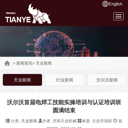
English
Togg
navig
>
新闻资讯
>
天业新闻
天业新闻
行业新闻
沃尔沃新闻
沃尔沃首届电焊工技能实操培训与认证培训班
圆满结束
分类:
天业新闻
作者: 济南天业机械
来源: 天业市场部
发