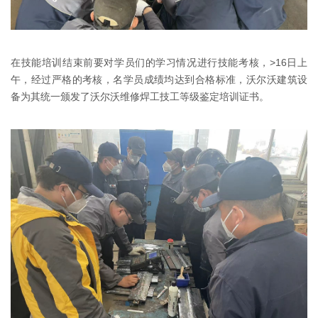
在技能培训结束前要对学员们的学习情况进行技能考核，>16日上
午，经过严格的考核，名学员成绩均达到合格标准，沃尔沃建筑设
备为其统一颁发了沃尔沃维修焊工技工等级鉴定培训证书。