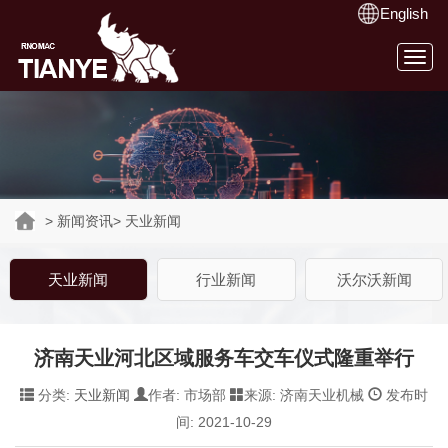
English
Togg
navig
>
新闻资讯
>
天业新闻
天业新闻
行业新闻
沃尔沃新闻
济南天业河北区域服务车交车仪式隆重举行
分类:
天业新闻
作者: 市场部
来源: 济南天业机械
发布时
间: 2021-10-29