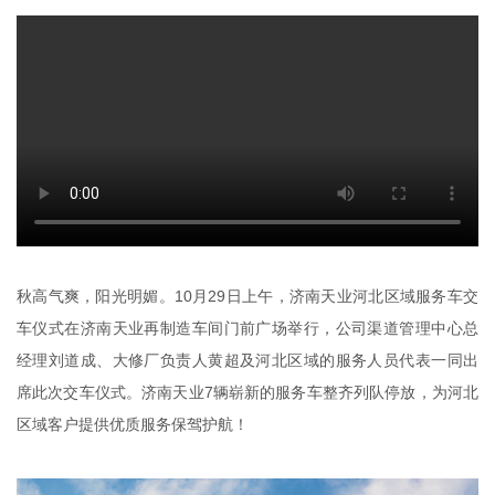
秋高气爽，阳光明媚。10月29日上午，济南天业河北区域服务车交
车仪式在济南天业再制造车间门前广场举行，公司渠道管理中心总
经理刘道成、大修厂负责人黄超及河北区域的服务人员代表一同出
席此次交车仪式。济南天业7辆崭新的服务车整齐列队停放，为河北
区域客户提供优质服务保驾护航！