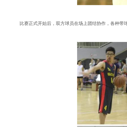
比赛正式开始后，双方球员在场上团结协作，各种带球突