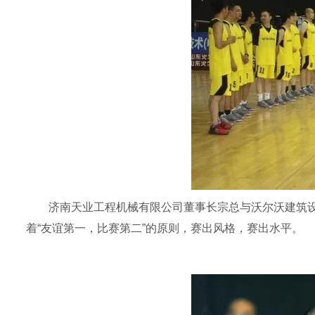
济南天业工程机械有限公司董事长宗总与沃尔沃建筑设备
着“友谊第一，比赛第二”的原则，赛出风格，赛出水平。