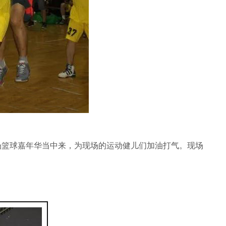
场篮球嘉年华当中来，为现场的运动健儿们加油打气。现场