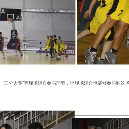
、“三分大赛”等现场观众参与环节，让现场观众也能够参与到这