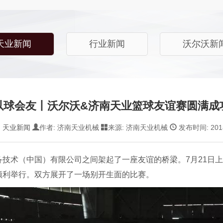
天业新闻
行业新闻
沃尔沃新
以球会友丨沃尔沃&济南天业篮球友谊赛圆满成
:
天业新闻
作者: 济南天业机械
来源: 济南天业机械
发布时间: 2018
（中国）有限公司之间架起了一座友谊的桥梁。7月21日上午
顺利举行。双方展开了一场别开生面的比赛。