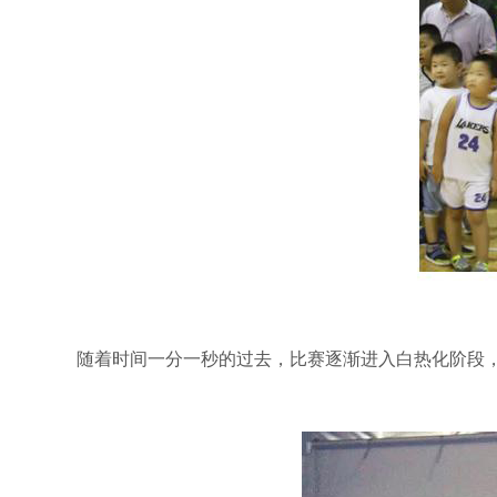
随着时间一分一秒的过去，比赛逐渐进入白热化阶段，