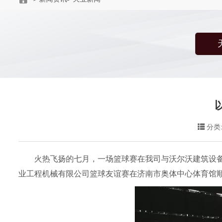
分类
火热飞扬的七月，一场篮球赛在我司与沃尔沃建筑设备技术
业工程机械有限公司篮球友谊赛在济南市奥体中心体育馆