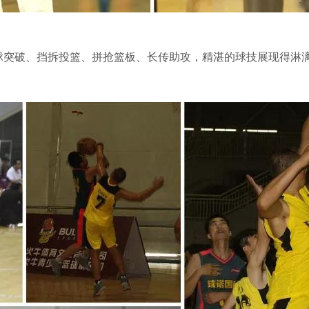
破、挡拆投篮、拼抢篮板、长传助攻，精湛的球技展现得淋漓